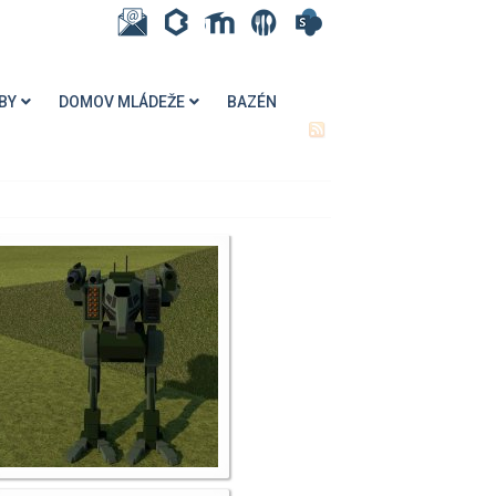
BY
DOMOV MLÁDEŽE
BAZÉN