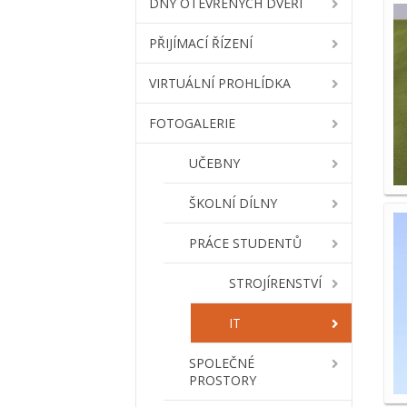
DNY OTEVŘENÝCH DVEŘÍ
PŘIJÍMACÍ ŘÍZENÍ
VIRTUÁLNÍ PROHLÍDKA
FOTOGALERIE
UČEBNY
ŠKOLNÍ DÍLNY
PRÁCE STUDENTŮ
STROJÍRENSTVÍ
IT
SPOLEČNÉ
PROSTORY