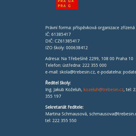
Právní forma: příspěvková organizace zřízen
IČ: 61385417
DIČ: CZ61385417
IZO školy: 000638412
Adresa: Na Třebešíně 2299, 108 00 Praha 10
Telefon: ústředna: 222 355 000
e-mail:
skola@trebesin.cz
, e-podatelna:
podate
Ředitel školy
:
Ing. Jakub Koželuh,
kozeluh@trebesin.cz
, tel: 
355 197
Sekretariát ředitele:
Martina Schmausová,
schmausova@trebesin.
tel: 222 355 550