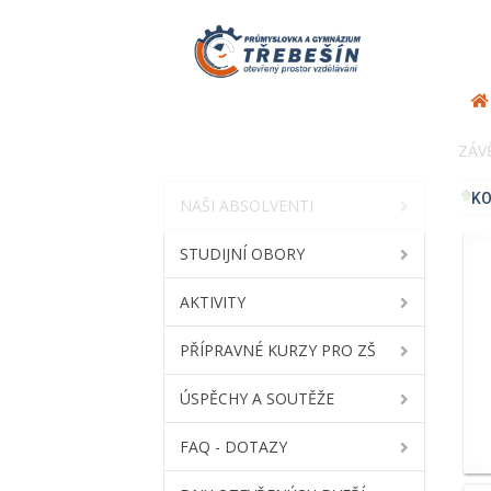
ZÁV
P
KO
NAŠI ABSOLVENTI
STUDIJNÍ OBORY
AKTIVITY
PŘÍPRAVNÉ KURZY PRO ZŠ
ÚSPĚCHY A SOUTĚŽE
FAQ - DOTAZY