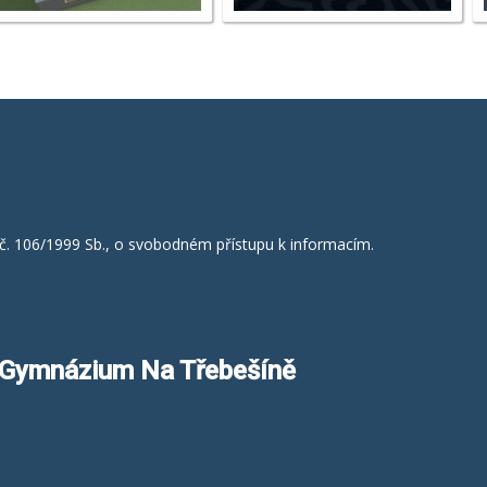
č. 106/1999 Sb., o svobodném přístupu k informacím.
a Gymnázium Na Třebešíně