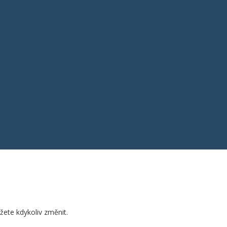
žete kdykoliv změnit.