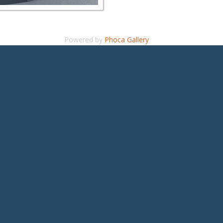
Powered by
Phoca Gallery