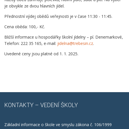
je obvykle ze dvou hlavních jídel.
Přednostní výdej obědů veřejnosti je v čase 11:30 - 11:45.
Cena oběda: 100,- Kč.
Bližší informace u hospodářky školní jídelny – pí. Denemarkové,
Telefon: 222 35 165, e-mail:
jidelna@trebesin.cz
.
Uvedené ceny jsou platné od 1. 1. 2025.
KONTAKTY
– VEDENÍ ŠKOLY
Základní informace o škole ve smyslu zákona č. 106/1999