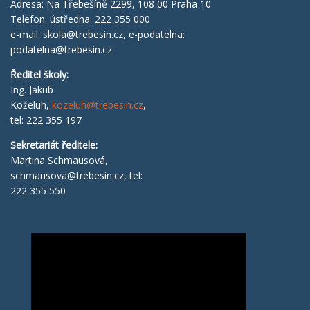
Adresa: Na Třebešíně 2299, 108 00 Praha 10
Telefon: ústředna: 222 355 000
e-mail:
skola@trebesin.cz
, e-podatelna:
podatelna@trebesin.cz
Ředitel školy
:
Ing. Jakub
Koželuh,
kozeluh@trebesin.cz
,
tel: 222 355 197
Sekretariát ředitele:
Martina Schmausová,
schmausova@trebesin.cz
, tel:
222 355 550