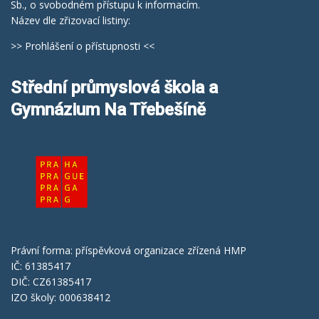
Sb., o svobodném přístupu k informacím.
Název dle zřizovací listiny:
>> Prohlášení o přístupnosti <<
Střední průmyslová škola a
Gymnázium Na Třebešíně
Právní forma: příspěvková organizace zřízená HMP
IČ: 61385417
DIČ: CZ61385417
IZO školy: 000638412