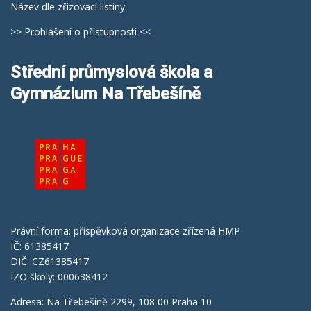
Název dle zřizovací listiny:
>> Prohlášení o přístupnosti <<
Střední průmyslová škola a
Gymnázium Na Třebešíně
Právní forma: příspěvková organizace zřízená HMP
IČ: 61385417
DIČ: CZ61385417
IZO školy: 000638412
Adresa: Na Třebešíně 2299, 108 00 Praha 10