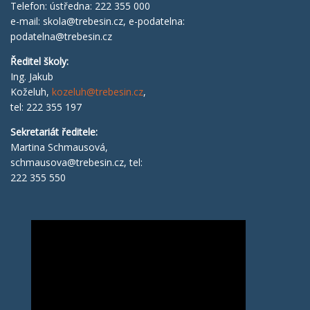
Telefon: ústředna: 222 355 000
e-mail:
skola@trebesin.cz
, e-podatelna:
podatelna@trebesin.cz
Ředitel školy
:
Ing. Jakub
Koželuh,
kozeluh@trebesin.cz
,
tel: 222 355 197
Sekretariát ředitele:
Martina Schmausová,
schmausova@trebesin.cz
, tel:
222 355 550