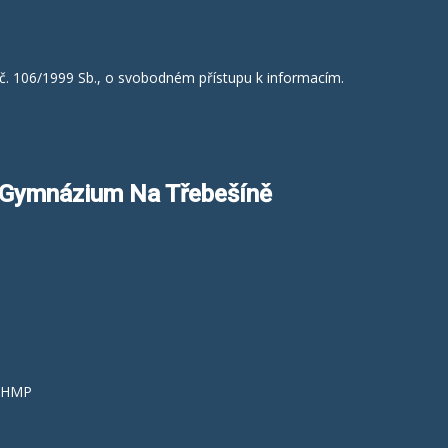
č. 106/1999 Sb., o svobodném přístupu k informacím.
a Gymnázium Na Třebešíně
á HMP