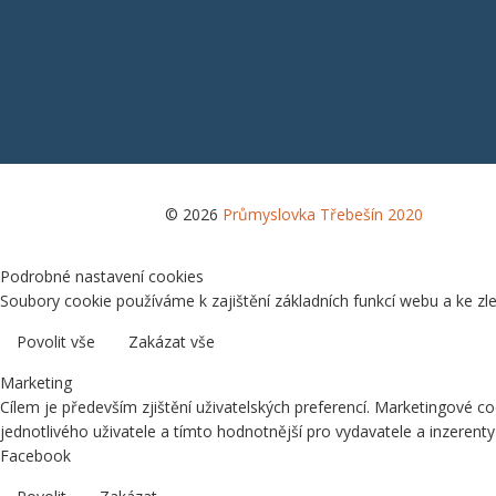
© 2026
Průmyslovka Třebešín 2020
Podrobné nastavení cookies
Soubory cookie používáme k zajištění základních funkcí webu a ke zl
Povolit vše
Zakázat vše
Marketing
Cílem je především zjištění uživatelských preferencí. Marketingové 
jednotlivého uživatele a tímto hodnotnější pro vydavatele a inzerenty 
Facebook