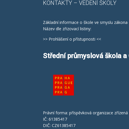
KONTAKTY
– VEDENÍ ŠKOLY
Základní informace o škole ve smyslu zákona 
Název dle zřizovací listiny:
>> Prohlášení o přístupnosti <<
Střední průmyslová škola 
Právní forma: příspěvková organizace zřízen
IČ: 61385417
DIČ: CZ61385417