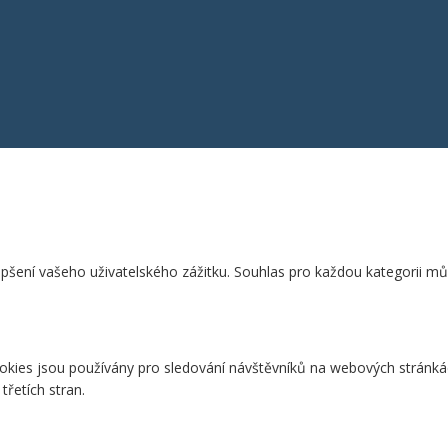
epšení vašeho uživatelského zážitku. Souhlas pro každou kategorii mů
cookies jsou používány pro sledování návštěvníků na webových stránká
třetích stran.